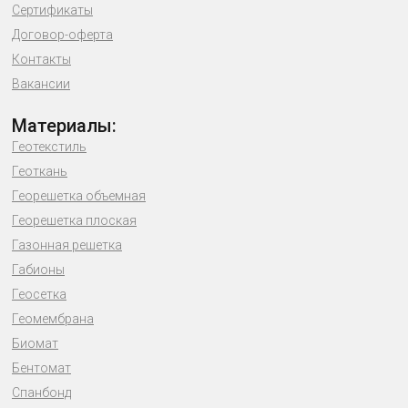
Сертификаты
Договор-оферта
Контакты
Вакансии
Материалы:
Геотекстиль
Геоткань
Георешетка объемная
Георешетка плоская
Газонная решетка
Габионы
Геосетка
Геомембрана
Биомат
Бентомат
Спанбонд