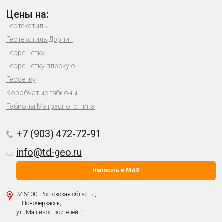
Цены на:
Геотекстиль
Геотекстиль Дорнит
Георешетку
Георешетку плоскую
Геосетку
Коробчатые габионы
Габионы Матрасного типа
+7 (903) 472-72-91
info@td-geo.ru
Написать в MAX
346400, Ростовская область.,
г. Новочеркасск,
ул. Машиностроителей, 1