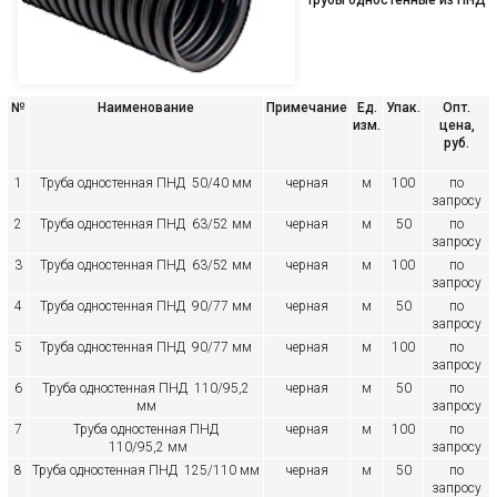
Трубы одностенные из ПНД
№
Наименование
Примечание
Ед.
Упак.
Опт.
изм.
цена,
руб.
1
Труба одностенная ПНД 50/40 мм
черная
м
100
по
запросу
2
Труба одностенная ПНД 63/52 мм
черная
м
50
по
запросу
3
Труба одностенная ПНД 63/52 мм
черная
м
100
по
запросу
4
Труба одностенная ПНД 90/77 мм
черная
м
50
по
запросу
5
Труба одностенная ПНД 90/77 мм
черная
м
100
по
запросу
6
Труба одностенная ПНД 110/95,2
черная
м
50
по
мм
запросу
7
Труба одностенная ПНД
черная
м
100
по
110/95,2 мм
запросу
8
Труба одностенная ПНД 125/110 мм
черная
м
50
по
запросу