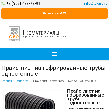
+7 (903) 472-72-91
info@td-geo.ru
Написать в MAX
Геоматериалы
производство геосинтетики
Прайс-лист на гофрированные трубы
одностенные
Главная
/
Прайс-листы
/
Прайс-лист на гофрированные трубы одностенные
Прайс-лист на
гофрированные
трубы
одностенные