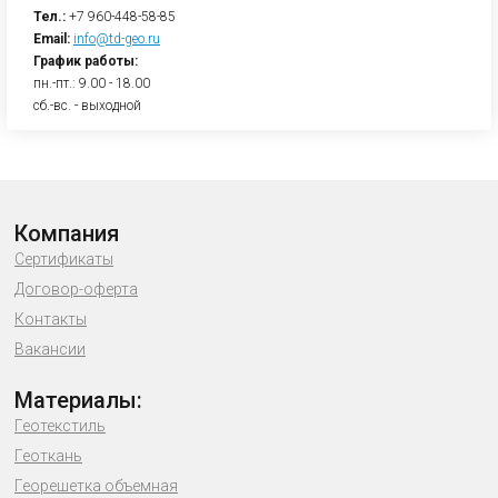
Тел.:
+7 960-448-58-85
Email:
info@td-geo.ru
График работы:
пн.-пт.: 9.00 - 18.00
сб.-вс. - выходной
Компания
Сертификаты
Договор-оферта
Контакты
Вакансии
Материалы:
Геотекстиль
Геоткань
Георешетка объемная