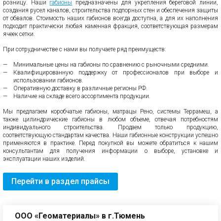
розницу. Наши
габионы
предназначены для укрепления береговой линии,
создания русел каналов, строительства подпорных стен и обеспечения защиты
от обвалов. Стоимость наших габионов всегда доступна, а для их наполнения
подходит практически любая каменная фракция, соответствующая размерам
ячеек сетки.
При сотрудничестве с нами вы получаете ряд преимуществ:
Минимальные цены на габионы по сравнению с рыночными средними.
Квалифицированную поддержку от профессионалов при выборе и
использовании габионов.
Оперативную доставку в различные регионы РФ.
Наличие на складе всего ассортимента продукции.
Мы предлагаем коробчатые габионы, матрацы Рено, системы Террамеш, а
также цилиндрические габионы в любом объеме, отвечая потребностям
индивидуального строительства. Продаем только продукцию,
соответствующую стандартам качества. Наши габионные конструкции успешно
применяются в практике. Перед покупкой вы можете обратиться к нашим
консультантам для получения информации о выборе, установке и
эксплуатации наших изделий.
Перейти в раздел прайсы
ООО «Геоматериалы» в г.Тюмень