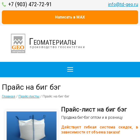
+7 (903) 472-72-91
info@td-geo.ru
Написать в MAX
Геоматериалы
производство геосинтетики
Прайс на биг бэг
Главная
/
Прайс-листы
/
Прайс на биг бэг
Прайс-лист на биг бэг
Продажа биг-бэг оптом и в розницу
Действует гибкая система скидок, в
зависимости от объема заказа!