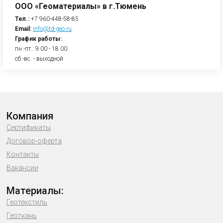
ООО «Геоматериалы» в г.Тюмень
Тел.:
+7 960-448-58-85
Email:
info@td-geo.ru
График работы:
пн.-пт.: 9.00 - 18.00
сб.-вс. - выходной
Компания
Сертификаты
Договор-оферта
Контакты
Вакансии
Материалы:
Геотекстиль
Геоткань