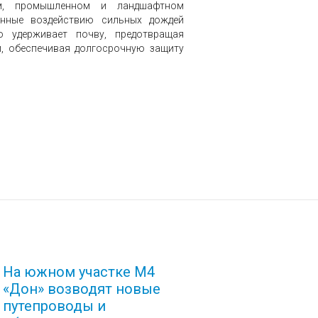
м, промышленном и ландшафтном
енные воздействию сильных дождей
о удерживает почву, предотвращая
и, обеспечивая долгосрочную защиту
На южном участке М4
«Дон» возводят новые
путепроводы и