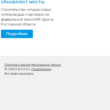
обновляют мосты
Строительство четырёх новых
путепроводов стартовало на
федеральной трассе М4 «Дон» в
Ростовской области
Подробнее
Политика о защите персональных данных
© 2004-2026 ООО «
Геоматериалы
».
Все права защищены.