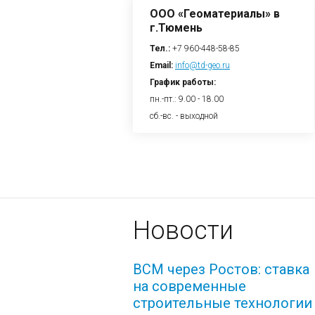
ООО «Геоматериалы» в
г.Тюмень
Тел.:
+7 960-448-58-85
Email:
info@td-geo.ru
График работы:
пн.-пт.: 9.00 - 18.00
сб.-вс. - выходной
Новости
ВСМ через Ростов: ставка
на современные
строительные технологии