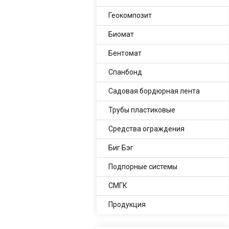
Геокомпозит
Биомат
Бентомат
Спанбонд
Садовая бордюрная лента
Трубы пластиковые
Средства ограждения
Биг Бэг
Подпорные системы
СМГК
Продукция