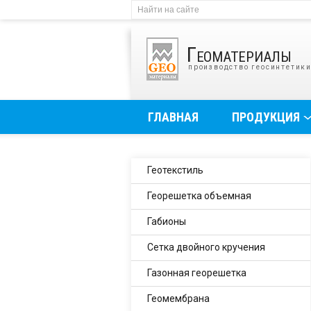
Геоматериалы
производство геосинтетик
ГЛАВНАЯ
ПРОДУКЦИЯ
Геотекстиль
Георешетка объемная
Габионы
Сетка двойного кручения
Газонная георешетка
Геомембрана