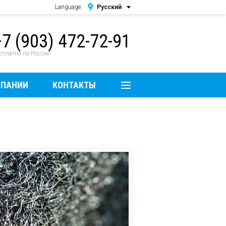
Language:
Русский
Русский
+7 (903) 472-72-91
English
сплатно по России
МПАНИИ
КОНТАКТЫ