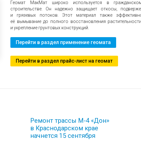
Геомат МакМат широко используется в гражданско
строительстве. Он надежно защищает откосы, подверж
и грязевых потоков. Этот материал также эффективн
её вымывание до полного восстановления растительност
и укрепление грунтовых конструкций.
Перейти в раздел применение геомата
Перейти в раздел прайс-лист на геомат
Ремонт трассы М-4 «Дон»
в Краснодарском крае
начнется 15 сентября