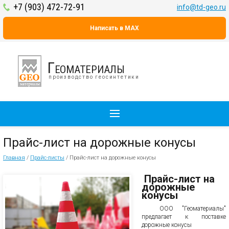
+7 (903) 472-72-91
info@td-geo.ru
Написать в MAX
Геоматериалы
производство геосинтетики
Прайс-лист на дорожные конусы
Главная
/
Прайс-листы
/
Прайс-лист на дорожные конусы
Прайс-лист на
дорожные
конусы
ООО "Геоматериалы"
предлагает к поставке
дорожные конусы