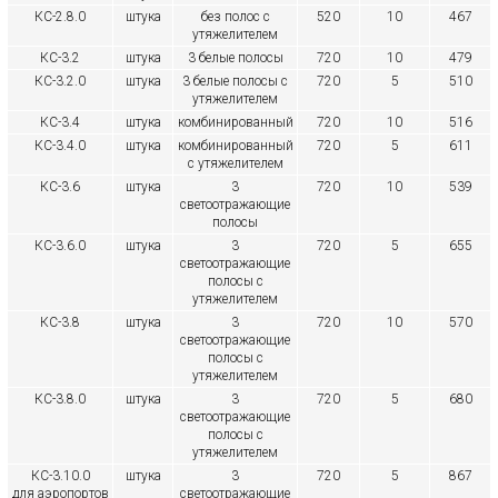
КС-2.8.0
штука
без полос с
520
10
467
утяжелителем
КС-3.2
штука
3 белые полосы
720
10
479
КС-3.2.0
штука
3 белые полосы с
720
5
510
утяжелителем
КС-3.4
штука
комбинированный
720
10
516
КС-3.4.0
штука
комбинированный
720
5
611
с утяжелителем
КС-3.6
штука
3
720
10
539
светоотражающие
полосы
КС-3.6.0
штука
3
720
5
655
светоотражающие
полосы с
утяжелителем
КС-3.8
штука
3
720
10
570
светоотражающие
полосы с
утяжелителем
КС-3.8.0
штука
3
720
5
680
светоотражающие
полосы с
утяжелителем
КС-3.10.0
штука
3
720
5
867
для аэропортов
светоотражающие